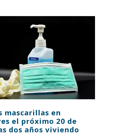
as mascarillas en
res el próximo 20 de
ras dos años viviendo