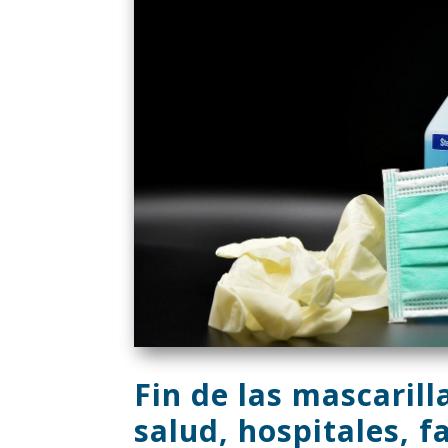
Fin de las mascarill
salud, hospitales, f