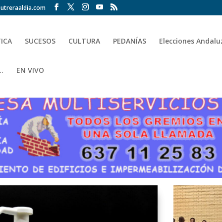
utreraaldia.com
TICA
SUCESOS
CULTURA
PEDANÍAS
Elecciones Andalu
.
EN VIVO
PUBLICIDAD