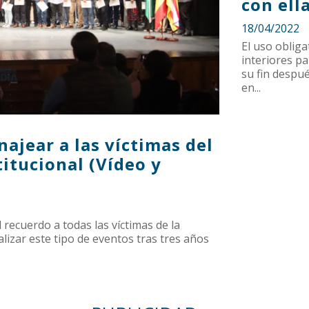
con ell
18/04/2022
El uso obliga
interiores pa
su fin despué
en...
ajear a las víctimas del
itucional (Vídeo y
 recuerdo a todas las víctimas de la
izar este tipo de eventos tras tres años