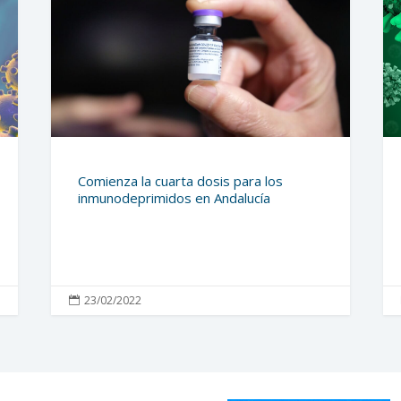
Comienza la cuarta dosis para los
inmunodeprimidos en Andalucía
23/02/2022
