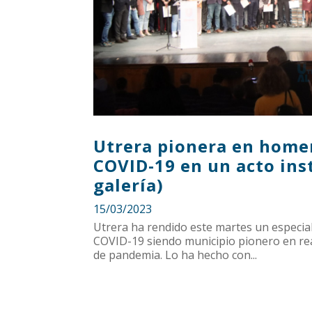
Utrera pionera en homen
COVID-19 en un acto inst
galería)
15/03/2023
Utrera ha rendido este martes un especial
COVID-19 siendo municipio pionero en real
de pandemia. Lo ha hecho con...