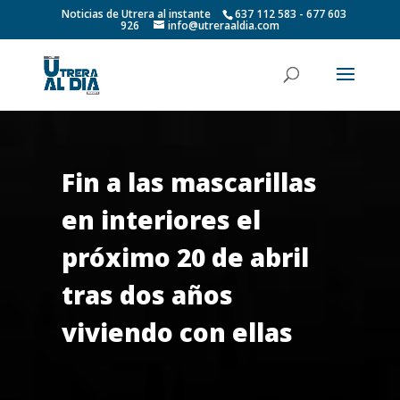
Noticias de Utrera al instante
637 112 583 - 677 603
926
info@utreraaldia.com
Fin a las mascarillas
en interiores el
próximo 20 de abril
tras dos años
viviendo con ellas