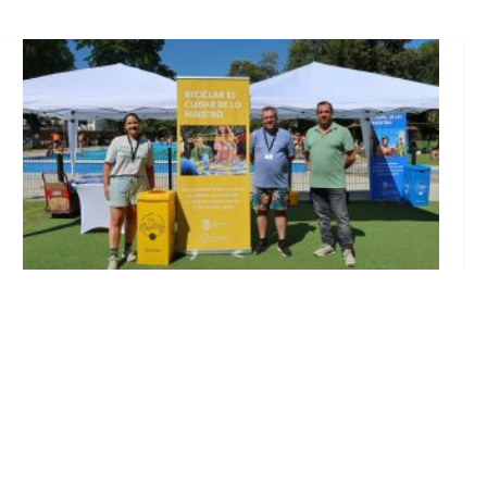
Inicia en Trajano la campaña de
concienciación del consistorio utrerano
«Sumérgete en el reciclaje»
Ago 7, 2026
