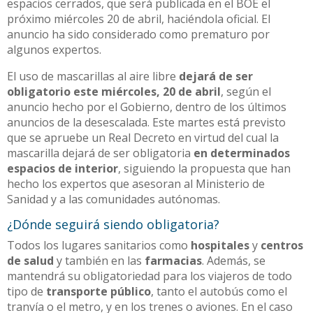
espacios cerrados, que será publicada en el BOE el
próximo miércoles 20 de abril, haciéndola oficial. El
anuncio ha sido considerado como prematuro por
algunos expertos.
El uso de mascarillas al aire libre
dejará de ser
obligatorio este miércoles, 20 de abril
, según el
anuncio hecho por el Gobierno, dentro de los últimos
anuncios de la desescalada. Este martes está previsto
que se apruebe un Real Decreto en virtud del cual la
mascarilla dejará de ser obligatoria
en determinados
espacios de interior
, siguiendo la propuesta que han
hecho los expertos que asesoran al Ministerio de
Sanidad y a las comunidades autónomas.
¿Dónde seguirá siendo obligatoria?
Todos los lugares sanitarios como
hospitales
y
centros
de salud
y también en las
farmacias
. Además, se
mantendrá su obligatoriedad para los viajeros de todo
tipo de
transporte público
, tanto el autobús como el
tranvía o el metro, y en los trenes o aviones. En el caso