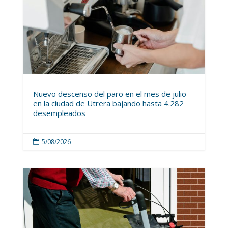
Nuevo descenso del paro en el mes de julio
en la ciudad de Utrera bajando hasta 4.282
desempleados
5/08/2026
