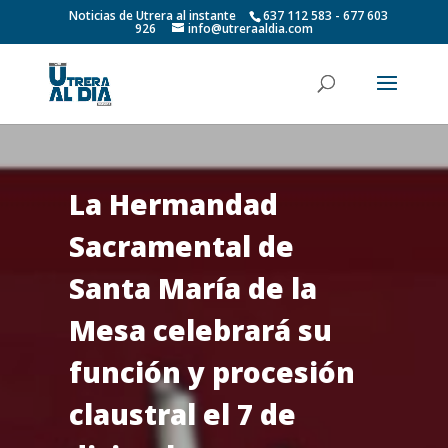
Noticias de Utrera al instante
637 112 583 - 677 603
926
info@utreraaldia.com
La Hermandad
Sacramental de
Santa María de la
Mesa celebrará su
función y procesión
claustral el 7 de