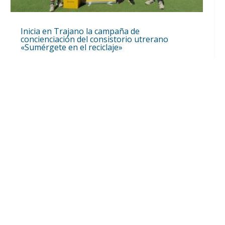
Inicia en Trajano la campaña de
concienciación del consistorio utrerano
«Sumérgete en el reciclaje»
Ago 7, 2026
