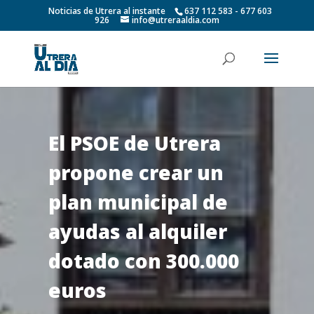
Noticias de Utrera al instante
637 112 583 - 677 603
926
info@utreraaldia.com
El PSOE de Utrera
propone crear un
plan municipal de
ayudas al alquiler
dotado con 300.000
euros