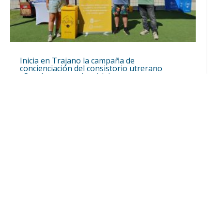
Inicia en Trajano la campaña de
concienciación del consistorio utrerano
«Sumérgete en el reciclaje»
Ago 7, 2026
