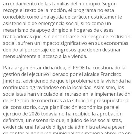
arrendamiento de las familias del municipio. Según
recoge el texto de la moción, el programa no está
concebido como una ayuda de carácter estrictamente
asistencial o de emergencia social, sino como un
mecanismo de apoyo dirigido a hogares de clases
trabajadoras que, sin encontrarse en riesgo de exclusión
social, sufren un impacto significativo en sus economías
debido al porcentaje de ingresos que deben destinar
mensualmente al acceso a la vivienda.
Para argumentar dicha idea, el PSOE ha cuestionado la
gestión del ejecutivo liderado por el alcalde Francisco
Jiménez, advirtiendo de que el problema de la vivienda ha
continuado agravándose en la localidad. Asimismo, los
socialistas han vinculado el retraso en la implementación
de este tipo de coberturas a la situación presupuestaria
del consistorio, cuya planificación económica para el
ejercicio de 2026 todavía no ha recibido la aprobación
definitiva, un escenario que, a juicio de los socialistas,
evidencia una falta de diligencia administrativa a pesar
de contar el gobierno municipal con mayoría absoluta en