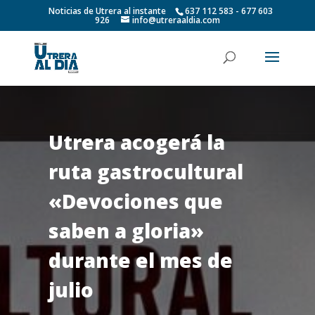
Noticias de Utrera al instante
637 112 583 - 677 603
926
info@utreraaldia.com
Utrera acogerá la
ruta gastrocultural
«Devociones que
saben a gloria»
durante el mes de
julio