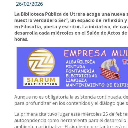
26/02/2026
La Biblioteca Pública de Utrera acoge una nueva 
nuestro verdadero Ser”, un espacio de reflexión y
en Filosofía, poeta y escritor. La iniciativa, de c
desarrolla cada miércoles en el Salón de Actos de 
horas.
Aunque no es obligatoria la asistencia continuada, 
para profundizar en los contenidos y el diálogo que 
La primera cita tuvo lugar este miércoles 25 de febre
autoconciencia como herramienta para el desarrollo i
ambiente participativo. El siguiente por tanto será e