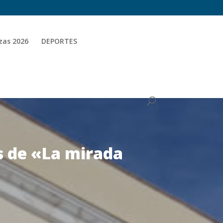
zas 2026
DEPORTES
es de «La mirada