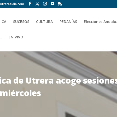
utreraaldia.com
TICA
SUCESOS
CULTURA
PEDANÍAS
Elecciones Andalu
.
EN VIVO
lica de Utrera acoge sesion
 miércoles