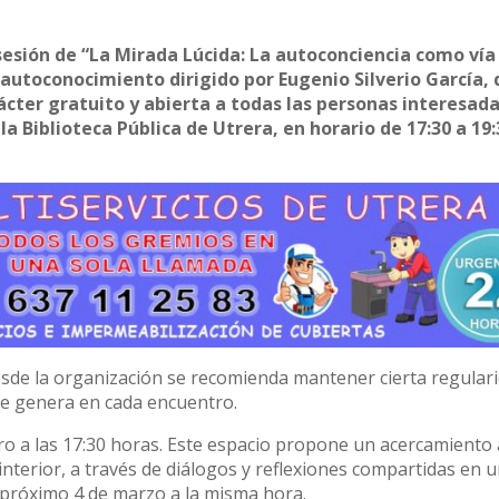
sesión de “La Mirada Lúcida: La autoconciencia como vía
 autoconocimiento dirigido por Eugenio Silverio García,
arácter gratuito y abierta a todas las personas interesada
la Biblioteca Pública de Utrera, en horario de 17:30 a 19:
desde la organización se recomienda mantener cierta regular
se genera en cada encuentro.
ro a las 17:30 horas. Este espacio propone un acercamiento 
nterior, a través de diálogos y reflexiones compartidas en 
l próximo 4 de marzo a la misma hora.