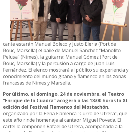
cante estarán Manuel Boleco y Justo Eleria (Port de
Bouc, Marsella) el baile de Manuel Sánchez “Manolito
Pelusa” (Nimes), la guitarra: Manuel Gómez (Port de
Bouc, Marsella) y la percusión a cargo de Juan Luis
Fernández. El elenco mostrará al público su experiencia y
conocimiento del mundo gitano y flamenco en las zonas
francesas de Nimes y Marsella.
Por último, el domingo, 24 de noviembre, el Teatro
“Enrique de la Cuadra” acogerá a las 18:00 horas la XL
edición del Festival Flamenco del Mostachón
,
organizado por la Peña Flamenca “Curro de Utrera”, que
este año rinde homenaje al cantaor Miguel Poveda. El
cartel lo componen Rafael de Utrera, acompañado a la