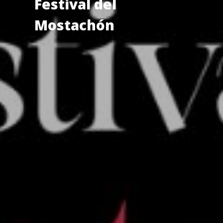
Festival del
Mostachón