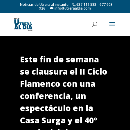
Noticias de Utrera al instante
637 112 583 - 677 603
926
info@utreraaldia.com
Este fin de semana
se clausura el II Ciclo
Flamenco con una
conferencia, un
espectáculo en la
Casa Surga y el 40º