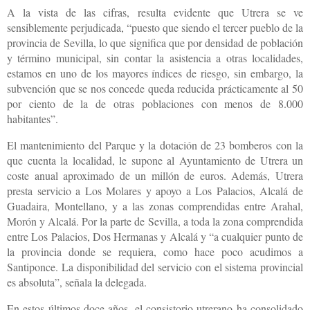
A la vista de las cifras, resulta evidente que Utrera se ve
sensiblemente perjudicada, “puesto que siendo el tercer pueblo de la
provincia de Sevilla, lo que significa que por densidad de población
y término municipal, sin contar la asistencia a otras localidades,
estamos en uno de los mayores índices de riesgo, sin embargo, la
subvención que se nos concede queda reducida prácticamente al 50
por ciento de la de otras poblaciones con menos de 8.000
habitantes”.
El mantenimiento del Parque y la dotación de 23 bomberos con la
que cuenta la localidad, le supone al Ayuntamiento de Utrera un
coste anual aproximado de un millón de euros. Además, Utrera
presta servicio a Los Molares y apoyo a Los Palacios, Alcalá de
Guadaira, Montellano, y a las zonas comprendidas entre Arahal,
Morón y Alcalá. Por la parte de Sevilla, a toda la zona comprendida
entre Los Palacios, Dos Hermanas y Alcalá y “a cualquier punto de
la provincia donde se requiera, como hace poco acudimos a
Santiponce. La disponibilidad del servicio con el sistema provincial
es absoluta”, señala la delegada.
En estos últimos doce años, el consistorio utrerano ha consolidado