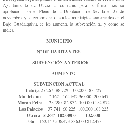
Ayuntamiento de Utrera el convenio para la firma, tras su
aprobación por el Pleno de la Diputación de Sevilla el 27 de
noviembre, y se comprueba que a los municipios enmarcados en el
Bajo Guadalquivir, se les aumenta la subvención tal y como se
indica:
MUNICIPIO
Nº DE HABITANTES
SUBVENCIÓN ANTERIOR
AUMENTO
SUBVENCIÓN ACTUAL
Lebrija
27.267
88.729
100.000
188.729
Montellano
7.162
164.647
36.000
200.647
Morón Frtra.
28.390
82.872
100.000
182.872
Los Palacios
37.741
68.225
100.000
168.225
Utrera
51.887
102.000
0
102.000
Total
152.447
506.473
336.000
842.473