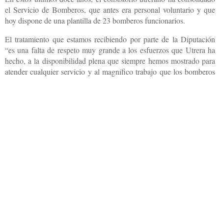
el Servicio de Bomberos, que antes era personal voluntario y que
hoy dispone de una plantilla de 23 bomberos funcionarios.
El tratamiento que estamos recibiendo por parte de la Diputación
“es una falta de respeto muy grande a los esfuerzos que Utrera ha
hecho, a la disponibilidad plena que siempre hemos mostrado para
atender cualquier servicio y al magnífico trabajo que los bomberos
de Utrera han venido realizando siempre. Por todo ello y, en estas
condiciones, no estamos dispuestos a firmar este convenio”,
concluye la delegada de Seguridad Ciudadana.
Compartir
Otras noticias