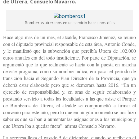
de Utrera, Consuelo Navarro.
Bomberos utreranos en un servicio hace unos días
Hace algo más de un mes, el alcalde, Francisco Jiménez, se reunió
con el diputado provincial responsable de esta área, Antonio Conde,
y le manifestó que la subvención que percibía Utrera de 102.000
euros anuales era del todo insuficiente. Por parte de Diputación, se
argumentó que lo que realmente se hacía con la puesta en marcha
de este programa, como su nombre indica, era pasar el periodo de
transición hacia el Segundo Plan Director de la Provincia, que ya
debería estar elaborado pero que se demorará hasta 2016. “En un
ejercicio de responsabilidad y, en aras de seguir colaborando y
prestando servicio a todas las localidades a las que asiste el Parque
de Bomberos de Utrera, el alcalde se comprometió a firmar el
convenio para este año, pero lo que en ningún momento se nos hizo
saber es que se iban a aumentar las asignaciones a los municipios y
que Utrera iba a quedar fuera”, afirma Consuelo Navarro.
La sorpresa llega el pasado 5 de diciembre, cuando se recibe en el