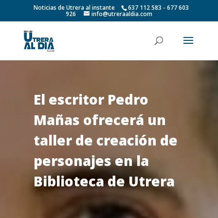
Noticias de Utrera al instante
637 112 583 - 677 603
926
info@utreraaldia.com
El escritor Pedro
Mañas ofrecerá un
taller de creación de
personajes en la
Biblioteca de Utrera