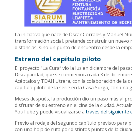
La iniciativa que nace de Óscar Corrales y Manuel Núñ
transformación social, pretende construir un nuevo r
distancias, sino un punto de encuentro desde la empa
Estreno del capítulo piloto
El proyecto “La Cura” vio la luz en diciembre del pasa
Discapacidad, que se conmemora cada 3 de diciembre. 
Acéptalos y TDAH Utrera, con la colaboración de la d
capítulo piloto de la serie en la Casa Surga, con una 
Meses después, la producción dio un paso más al pro
disfrutar de su estreno en el cine de la ciudad. Actua
YouTube y puede visualizarse a
través del siguiente 
Previo al rodaje del segundo capítulo previsto para p
con una hoja de ruta por distintos puntos de la ciudad