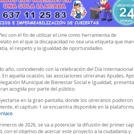
ez con el fin de utilizar el cine como herramienta de
elato en el que la discapacidad no sea una etiqueta que ma
tía, el respeto y la igualdad de oportunidades.
do año, coincidiendo con la celebración del Día Internacional 
En aquella ocasión, las asociaciones utreranas Apudes, Apd
elegación Municipal de Bienestar Social e Igualdad, presenta
gran acogida por parte del público.
yectarse en la gran pantalla, donde los utreranos pudieron
lmente, el capítulo 1 se encuentra disponible en la plataform
enlace.
rimeros de 2026, se va a potenciar la difusión del primer cap
, con el objetivo de acercar este proyecto a la ciudadanía y