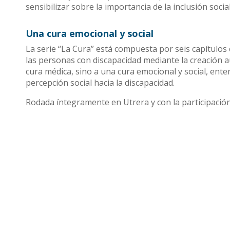
sensibilizar sobre la importancia de la inclusión soci
Una cura emocional y social
La serie “La Cura” está compuesta por seis capítulos q
las personas con discapacidad mediante la creación aud
cura médica, sino a una cura emocional y social, ent
percepción social hacia la discapacidad.
Rodada íntegramente en Utrera y con la participación 
compromiso del municipio con los valores de igualdad
Compartir