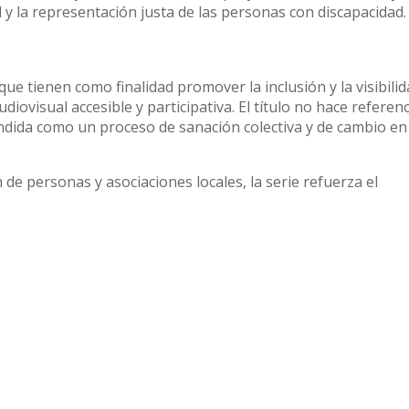
al y la representación justa de las personas con discapacidad.
ue tienen como finalidad promover la inclusión y la visibili
iovisual accesible y participativa. El título no hace referen
endida como un proceso de sanación colectiva y de cambio en
de personas y asociaciones locales, la serie refuerza el
, diversidad y convivencia.