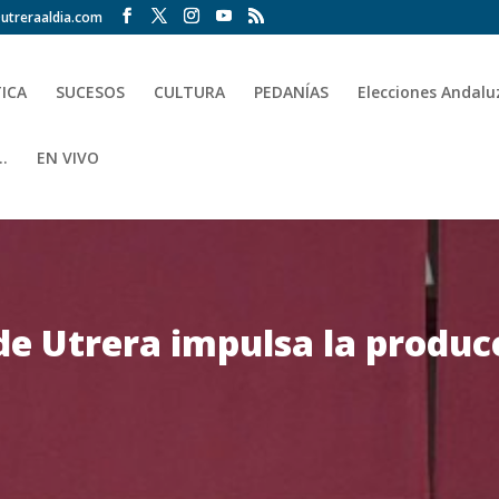
utreraaldia.com
TICA
SUCESOS
CULTURA
PEDANÍAS
Elecciones Andalu
.
EN VIVO
de Utrera impulsa la produc