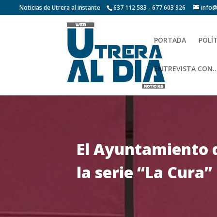
Noticias de Utrera al instante
637 112 583 - 677 603 926
info@
PORTADA
POLÍ
ENTREVISTA CON…
El Ayuntamiento 
la serie “La Cura”