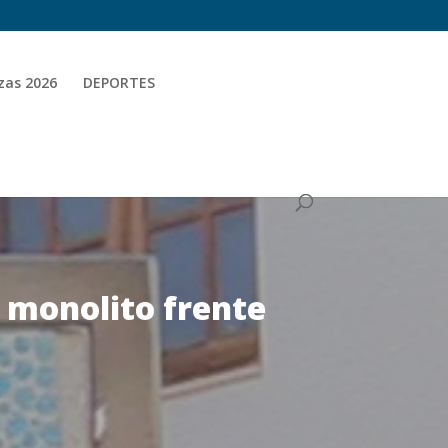
zas 2026
DEPORTES
 monolito frente