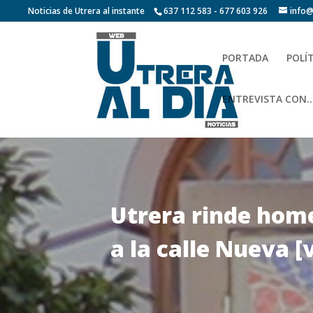
Noticias de Utrera al instante
637 112 583 - 677 603 926
info@
PORTADA
POLÍ
ENTREVISTA CON…
Utrera rinde home
a la calle Nueva [