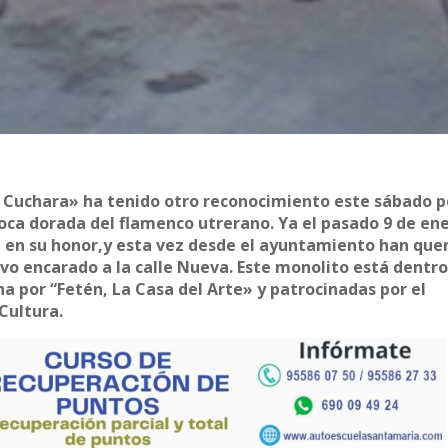
 Cuchara» ha tenido otro reconocimiento este sábado p
poca dorada del flamenco utrerano. Ya el pasado 9 de en
l en su honor,y esta vez desde el ayuntamiento han que
 encarado a la calle Nueva. Este monolito está dentro
ha por “Fetén, La Casa del Arte» y patrocinadas por el
Cultura.