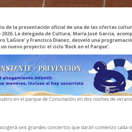
io de la presentación oficial de una de las ofertas cultu
o 2026. La delegada de Cultura, María José García, aco
ro ‘LaGore’ y Francisco Díanez, desveló una programaci
 nuevo proyecto: el ciclo ‘Rock en el Parque’.
y cuatro en el parque de Consolación en dos noches de verano
a acogerá seis grandes conciertos que darán comienzo cada v