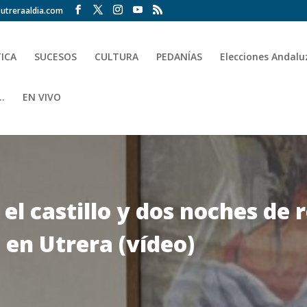
utreraaldia.com
TICA
SUCESOS
CULTURA
PEDANÍAS
Elecciones Andalu
.
EN VIVO
 el castillo y dos noches de 
 en Utrera (vídeo)