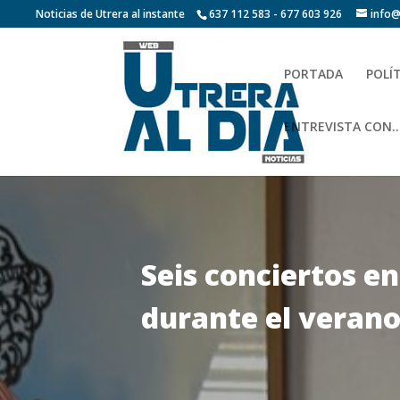
Noticias de Utrera al instante
637 112 583 - 677 603 926
info@
PORTADA
POLÍ
ENTREVISTA CON…
Seis conciertos en
durante el verano