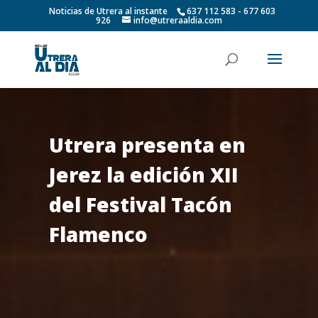
Noticias de Utrera al instante
637 112 583 - 677 603
926
info@utreraaldia.com
Utrera presenta en
Jerez la edición XII
del Festival Tacón
Flamenco