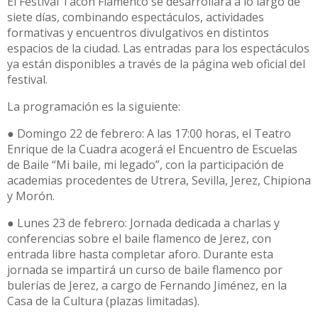
El Festival Tacón Flamenco se desarrollará a lo largo de
siete días, combinando espectáculos, actividades
formativas y encuentros divulgativos en distintos
espacios de la ciudad. Las entradas para los espectáculos
ya están disponibles a través de la página web oficial del
festival.
La programación es la siguiente:
● Domingo 22 de febrero: A las 17:00 horas, el Teatro
Enrique de la Cuadra acogerá el Encuentro de Escuelas
de Baile “Mi baile, mi legado”, con la participación de
academias procedentes de Utrera, Sevilla, Jerez, Chipiona
y Morón.
● Lunes 23 de febrero: Jornada dedicada a charlas y
conferencias sobre el baile flamenco de Jerez, con
entrada libre hasta completar aforo. Durante esta
jornada se impartirá un curso de baile flamenco por
bulerías de Jerez, a cargo de Fernando Jiménez, en la
Casa de la Cultura (plazas limitadas).