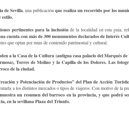
a de Sevilla
que realiza un recorrido por los muni
, una publicación
estilo.
iones pertinentes para la inclusión
de la localidad en esta guía, ref
lana cuenta con más de 300 monumentos declarados de Interés Cult
ntes que optan por rutas de contenido patrimonial y cultural.
uden a la Casa de la Cultura (antigua casa palacio del Marqués de
mosa), Torres de Molino y la Capilla de los Dolores. Las fotogr
roco de la ciudad.
Creación y Potenciación de Productos” del Plan de Acción Turísti
ientarla a los distintos mercados o tipos de viajeros. Con motivo de la p
muestra un resumen del barroco en la provincia, y que podrá ser
a, en la sevillana Plaza del Triunfo.