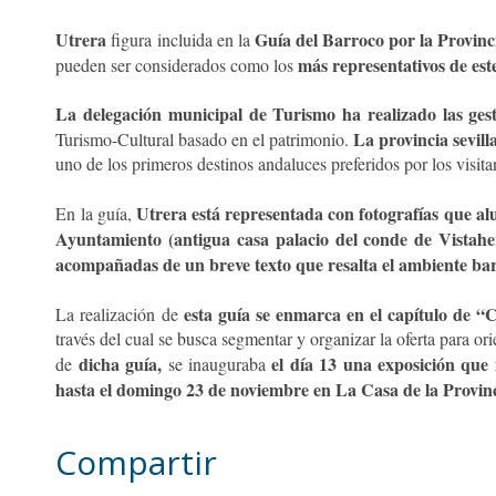
Utrera
Guía del Barroco por la Provinci
figura incluida en la
más representativos de este 
pueden ser considerados como los
La delegación municipal de Turismo ha realizado las gest
La provincia sevil
Turismo-Cultural basado en el patrimonio.
uno de los primeros destinos andaluces preferidos por los visita
Utrera está representada con fotografías que al
En la guía,
Ayuntamiento (antigua casa palacio del conde de Vistaher
acompañadas de un breve texto que resalta el ambiente bar
esta guía se enmarca en el capítulo de “
La realización de
través del cual se busca segmentar y organizar la oferta para or
dicha guía,
el día 13 una exposición que 
de
se inauguraba
hasta el domingo 23 de noviembre en La Casa de la Provinci
Compartir