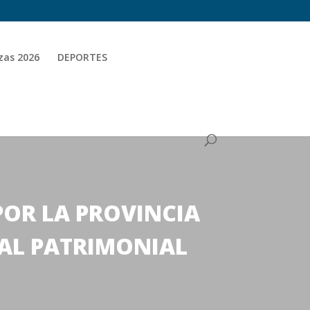
zas 2026
DEPORTES
POR LA PROVINCIA
RAL PATRIMONIAL