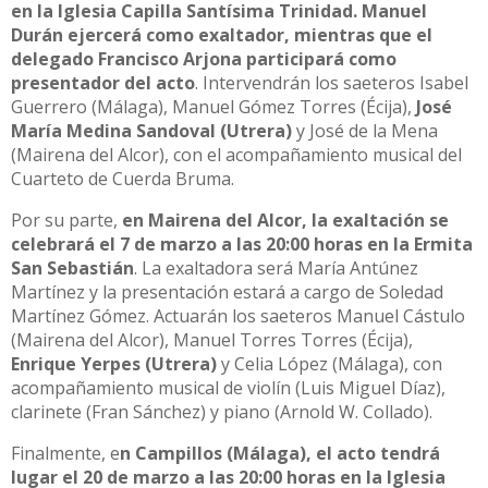
en la Iglesia Capilla Santísima Trinidad. Manuel
Durán ejercerá como exaltador, mientras que el
delegado Francisco Arjona participará como
presentador del acto
. Intervendrán los saeteros Isabel
Guerrero (Málaga), Manuel Gómez Torres (Écija),
José
María Medina Sandoval (Utrera)
y José de la Mena
(Mairena del Alcor), con el acompañamiento musical del
Cuarteto de Cuerda Bruma.
Por su parte,
en Mairena del Alcor, la exaltación se
celebrará el 7 de marzo a las 20:00 horas en la Ermita
San Sebastián
. La exaltadora será María Antúnez
Martínez y la presentación estará a cargo de Soledad
Martínez Gómez. Actuarán los saeteros Manuel Cástulo
(Mairena del Alcor), Manuel Torres Torres (Écija),
Enrique Yerpes (Utrera)
y Celia López (Málaga), con
acompañamiento musical de violín (Luis Miguel Díaz),
clarinete (Fran Sánchez) y piano (Arnold W. Collado).
Finalmente, e
n Campillos (Málaga), el acto tendrá
lugar el 20 de marzo a las 20:00 horas en la Iglesia