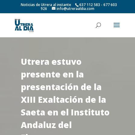
Noticias de Utrera al instante
637 112 583 - 677 603
926
info@utreraaldia.com
Utrera estuvo
presente en la
presentación de la
XIII Exaltación de la
Saeta en el Instituto
Andaluz del