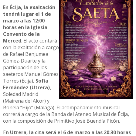
En Écija, la exaltación
tendrá lugar el 1 de
marzo a las 12:00
horas en la Iglesia
Convento de la
Merced
. El acto contará
con la exaltación a cargo
de Rafael Benjumea
Gómez-Duarte y la
participación de los
saeteros Manuel Gómez
Torres (Écija),
Sofía
Fernández (Utrera),
Soledad Madrid
(Mairena del Alcor) y
Bonela “Hijo” (Málaga). El acompañamiento musical
correrá a cargo de la Banda del Ateneo Musical de Écija,
con la composición de Primitivo José Buendía Picón.
E
n Utrera, la cita será el 6 de marzo a las 20:30 horas