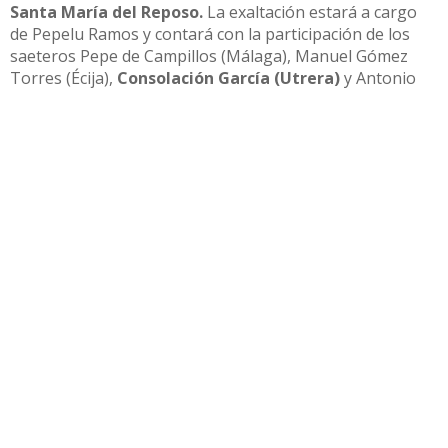
Santa María del Reposo.
La exaltación estará a cargo
de Pepelu Ramos y contará con la participación de los
saeteros Pepe de Campillos (Málaga), Manuel Gómez
Torres (Écija),
Consolación García (Utrera)
y Antonio
Ortega “Hijo” (Mairena del Alcor).
Compartir
Otras noticias