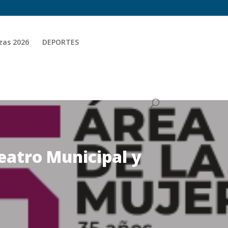
zas 2026
DEPORTES
eatro Municipal y