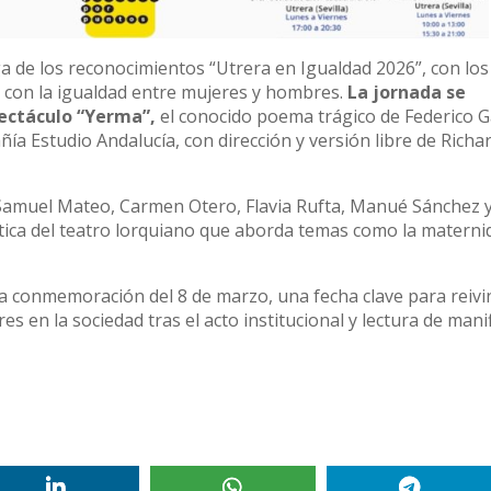
a de los reconocimientos “Utrera en Igualdad 2026”, con los
 con la igualdad entre mujeres y hombres.
La jornada se
pectáculo “Yerma”,
el conocido poema trágico de Federico G
ía Estudio Andalucía, con dirección y versión libre de Richa
, Samuel Mateo, Carmen Otero, Flavia Rufta, Manué Sánchez 
ica del teatro lorquiano que aborda temas como la maternid
a conmemoración del 8 de marzo, una fecha clave para reivin
res en la sociedad tras el acto institucional y lectura de manif