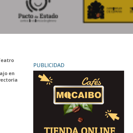
Teatro
PUBLICIDAD
ajo en
yectoria