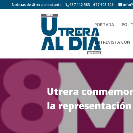
Noticias de Utrera al instante
637 112 583 - 677 603 926
info@
PORTADA
POLÍ
ENTREVISTA CON…
Utrera conmemora 
la representació