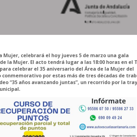
a Mujer, celebrará el hoy jueves 5 de marzo una gala
 la Mujer. El acto tendrá lugar a las 18:00 horas en el 
para celebrar el 35 aniversario del Área de la Mujer del
cto conmemorativo por estas más de tres décadas de trab
ídeo “35 años avanzando juntas”, un recorrido por la tra
unicipal.