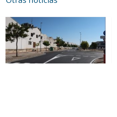
Los trabajos del plan de asfaltado ya son
visibles en varios puntos de Utrera
Ago 5, 2026
