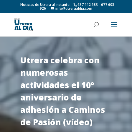
Noticias de Utrera al instante
637 112 583 - 677 603
926
info@utreraaldia.com
Utrera celebra con
numerosas
actividades el 10º
aniversario de
adhesión a Caminos
de Pasión (vídeo)