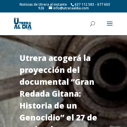
Noticias de Utrera al instante
637 112 583 - 677 603
926
info@utreraaldia.com
Utrera acogerá la
proyección del
documental “Gran
Redada Gitana:
Historia de un
Genocidio” el 27 de