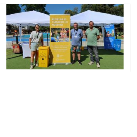
Inicia en Trajano la campaña de
concienciación del consistorio utrerano
«Sumérgete en el reciclaje»
Ago 7, 2026
