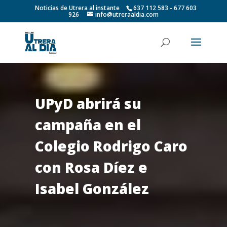
Noticias de Utrera al instante
637 112 583 - 677 603
926
info@utreraaldia.com
UPyD abrirá su
campaña en el
Colegio Rodrigo Caro
con Rosa Díez e
Isabel González