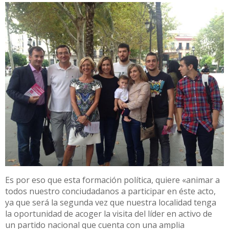
Es por eso que esta formación política, quiere «animar a
todos nuestro conciudadanos a participar en éste acto,
ya que será la segunda vez que nuestra localidad tenga
la oportunidad de acoger la visita del líder en activo de
un partido nacional que cuenta con una amplia