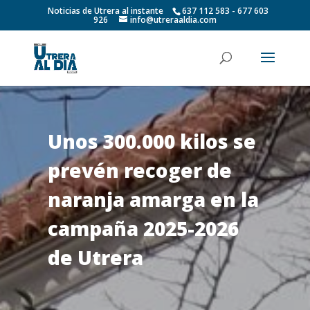
Noticias de Utrera al instante
637 112 583 - 677 603
926
info@utreraaldia.com
Unos 300.000 kilos se
prevén recoger de
naranja amarga en la
campaña 2025-2026
de Utrera