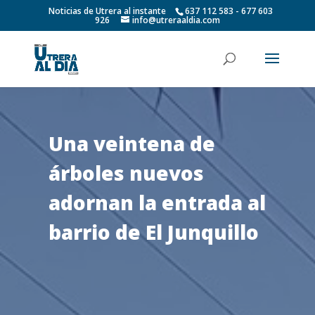
Noticias de Utrera al instante
637 112 583 - 677 603
926
info@utreraaldia.com
Una veintena de
árboles nuevos
adornan la entrada al
barrio de El Junquillo