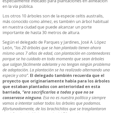
especialmente indicado para plantaciones en alineación
en la vía pública.
Los otros 10 árboles son de la especie celtis australis,
más conocido como almez, es también un árbol habitual
en nuestra ciudad que puede alcanzar un porte
importante de hasta 30 metros de altura.
Según el delegado de Parques y Jardines, José A. López
León, “
los 20 árboles que se han plantado tienen ahora
mismo unos 7 años de edad, con plantación en contenedores
porque se ha cuidado en todo momento que sean árboles
que salgan fácilmente adelante y no tengan ningún problema
de adaptación. La plantación se ha realizado alternando una
especie y otra”.
El delegado también recuerda que el
proyecto que originariamente había para los árboles
que estaban plantados con anterioridad en esta
barriada,
“era sacrificarlos a todos y que no se
conservase ninguno
. Esa no es nuestra política y siempre
vamos a intentar salvar todos los árboles que podamos.
Afortunadamente, de los brachichitos que se trasplantaron