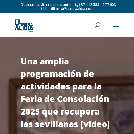
Noticias de Utrera al instante
637 112 583 - 677 603
926
info@utreraaldia.com
Una amplia
programación de
actividades para la
Feria de Consolación
2025 que recupera
las sevillanas [vídeo]