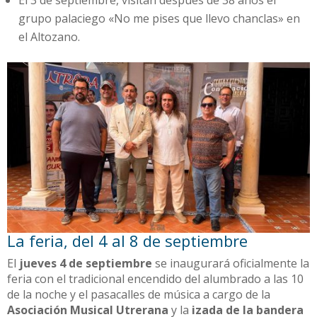
El 3 de septiembre, visitan después de 38 años el
grupo palaciego «No me pises que llevo chanclas» en
el Altozano.
La feria, del 4 al 8 de septiembre
El
jueves 4 de septiembre
se inaugurará oficialmente la
feria con el tradicional encendido del alumbrado a las 10
de la noche y el pasacalles de música a cargo de la
Asociación Musical Utrerana
y la
izada de la bandera