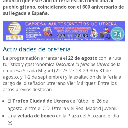
anunció que este año la feria estará dedicada al
pueblo gitano, coincidiendo con el 600 aniversario de
su llegada a España.
Actividades de preferia
La programación arrancará el
22 de agosto
con la ruta
turística y gastronómica
Descubre la feria de Utrera
de la
empresa Strada Miguel (22-23-27-28-29-30 y 31 de
agosto, y 1-2 de septiembre) y la exaltación de la feria a
cargo del diseñador utrerano Vier Márquez. Entre los
actos previos destacan:
El
Trofeo Ciudad de Utrera
de fútbol, el 26 de
agosto, entre el C.D. Utrera y el Real Madrid Juvenil.
Una
velada de boxeo
en la Plaza del Altozano el día
29.