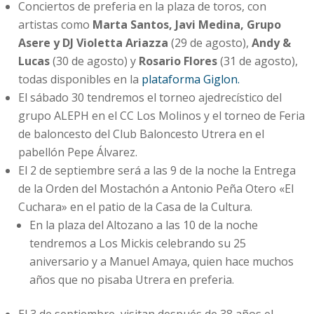
Conciertos de preferia en la plaza de toros, con
artistas como
Marta Santos, Javi Medina, Grupo
Asere y DJ Violetta Ariazza
(29 de agosto),
Andy &
Lucas
(30 de agosto) y
Rosario Flores
(31 de agosto),
todas disponibles en la
plataforma Giglon.
El sábado 30 tendremos el torneo ajedrecístico del
grupo ALEPH en el CC Los Molinos y el torneo de Feria
de baloncesto del Club Baloncesto Utrera en el
pabellón Pepe Álvarez.
El 2 de septiembre será a las 9 de la noche la Entrega
de la Orden del Mostachón a Antonio Peña Otero «El
Cuchara» en el patio de la Casa de la Cultura.
En la plaza del Altozano a las 10 de la noche
tendremos a Los Mickis celebrando su 25
aniversario y a Manuel Amaya, quien hace muchos
años que no pisaba Utrera en preferia.