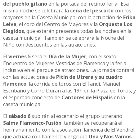
del pueblo gitano
en la portada del recinto ferial. Esa
misma noche se celebrará la
cena del pescaíto
con los
mayores en la Caseta Municipal con la actuación de
Erika
Leiva
, el coro del Centro de Mayores y la
Orquesta Los
Elegidos
, que estarán presentes todas las noches en la
caseta municipal. También se celebrará la Noche del
Niño con descuentos en las atracciones.
El
viernes 5
será el
Día de la Mujer
, con el sexto
Encuentro de Mujeres Vestidas de Flamenca y la feria
inclusiva en el parque de atracciones. La jornada contará
con las actuaciones de
Pitín de Utrera y su cuadro
flamenco
, la corrida de toros con El Fandi, Manuel
Escribano y Curro Durán a las 19h en la Plaza de Toros, y
el esperado concierto de
Cantores de Híspalis
en la
caseta municipal.
El
sábado 6
subirán al escenario el grupo utrerano
Salma Flamenco-Fusión
, también se recuperará el
hermanamiento con la asociación flamenca de El Vendrell
que actuará con flamenco y el grupo
Una y Nos Vamos
,