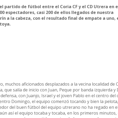
 partido de fútbol entre el Coria CF y el CD Utrera en e
500 espectadores, casi 200 de ellos llegados de nuestra
rín a la cabeza, con el resultado final de empate a uno, 
toya.
vo, muchos aficionados desplazados a la vecina localidad de C
, que salía de inicio con Juan, Peque por banda izquierda y 
defensa, con Juanjo, Israel y el joven Pablo en el centro del
entro Domingo, el equipo comenzó tocando y bien la pelota
edor del buen fútbol del equipo utrerano no ha regado en el
, aún así el equipo tocaba y tocaba, en los primeros minutos, 