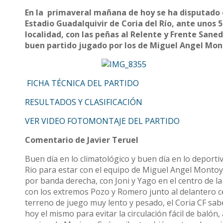
En la primaveral mañana de hoy se ha disputado el
Estadio Guadalquivir de Coria del Río, ante unos 
localidad, con las peñas al Relente y Frente Saned
buen partido jugado por los de Miguel Angel Mon
FICHA TÉCNICA DEL PARTIDO
RESULTADOS Y CLASIFICACIÓN
VER VIDEO FOTOMONTAJE DEL PARTIDO
Comentario de Javier Teruel
Buen día en lo climatológico y buen día en lo deporti
Rio para estar con el equipo de Miguel Angel Montoya
por banda derecha, con Joni y Yago en el centro de la 
con los extremos Pozo y Romero junto al delantero c
terreno de juego muy lento y pesado, el Coria CF sab
hoy el mismo para evitar la circulación fácil de balón