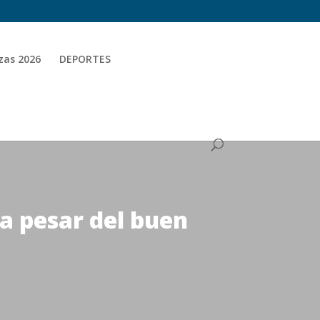
zas 2026
DEPORTES
 a pesar del buen