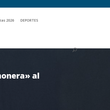
zas 2026
DEPORTES
monera» al