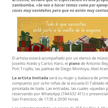
zambomba. «
Se van a hacer temas como por ejemplo
cosas muy navideñas pero que no están muy canta
El artista estará acompañado por un elenco de músic
Joselito Acedo y Carlos Haro, el
piano
de Antonio Bej
Poti Trujillo, las palmas de Diego Montoya, Abel Ara
La artista Invitada
será su mujer y bailaora de prim
compuesto por ocho niñas de la escuela El Tablado 
pincelada de baile. Las entradas, las cuales «quedan
reservando por WhatsApp (744 632 411) o presencialme
San Francisco, de 17:30 a 20:00 horas.