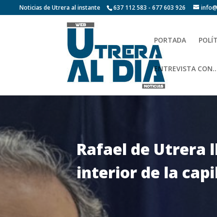
Noticias de Utrera al instante
637 112 583 - 677 603 926
info@
PORTADA
POLÍ
ENTREVISTA CON…
Rafael de Utrera 
interior de la cap