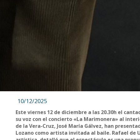
10/12/2025
Este viernes 12 de diciembre a las 20.30h el cant
su voz con el concierto «La Marimonera» al inter
de la Vera-Cruz, José María Gálvez, han presenta
Lozano como artista invitada al baile. Rafael de
artística, detalló que el espectáculo es una propu