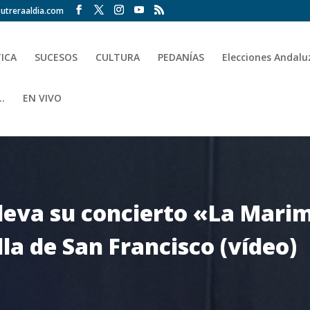
utreraaldia.com
TICA
SUCESOS
CULTURA
PEDANÍAS
Elecciones Andalu
.
EN VIVO
lleva su concierto «La Mari
illa de San Francisco (vídeo)