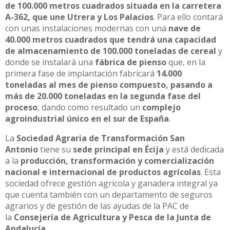
de 100.000 metros cuadrados situada en la carretera
A-362, que une Utrera y Los Palacios
. Para ello contará
con unas instalaciones modernas con una
nave de
40.000 metros cuadrados que tendrá una capacidad
de almacenamiento de 100.000 toneladas de cereal
y
donde se instalará una
fábrica de pienso
que, en la
primera fase de implantación fabricará
14.000
toneladas al mes de pienso compuesto, pasando a
más de 20.000 toneladas en la segunda fase del
proceso
, dando como resultado un
complejo
agroindustrial único en el sur de España
.
La
Sociedad Agraria de Transformación San
Antonio
tiene su
sede principal en Écija
y está dedicada
a la
producción, transformación y comercialización
nacional e internacional de productos agrícolas
. Esta
sociedad ofrece gestión agrícola y ganadera integral ya
que cuenta también con un departamento de seguros
agrarios y de gestión de las ayudas de la PAC de
la
Consejería de Agricultura y Pesca de la Junta de
Andalucía.