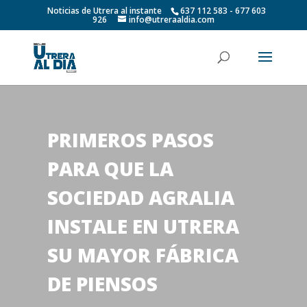
Noticias de Utrera al instante
637 112 583 - 677 603
926
info@utreraaldia.com
PRIMEROS PASOS
PARA QUE LA
SOCIEDAD AGRALIA
INSTALE EN UTRERA
SU MAYOR FÁBRICA
DE PIENSOS