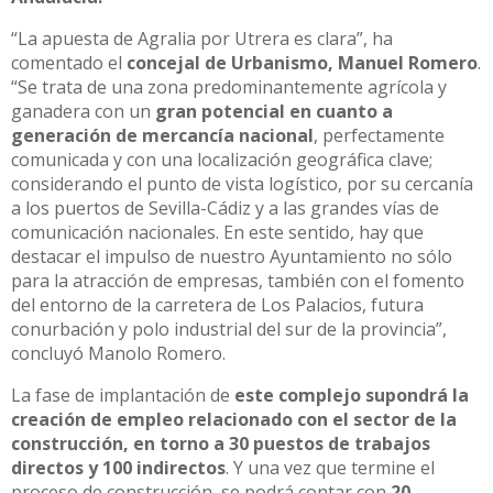
“La apuesta de Agralia por Utrera es clara”, ha
comentado el
concejal de Urbanismo, Manuel Romero
.
“Se trata de una zona predominantemente agrícola y
ganadera con un
gran potencial en cuanto a
generación de mercancía nacional
, perfectamente
comunicada y con una localización geográfica clave;
considerando el punto de vista logístico, por su cercanía
a los puertos de Sevilla-Cádiz y a las grandes vías de
comunicación nacionales. En este sentido, hay que
destacar el impulso de nuestro Ayuntamiento no sólo
para la atracción de empresas, también con el fomento
del entorno de la carretera de Los Palacios, futura
conurbación y polo industrial del sur de la provincia”,
concluyó Manolo Romero.
La fase de implantación de
este complejo supondrá la
creación de empleo relacionado con el sector de la
construcción, en torno a 30 puestos de trabajos
directos y 100 indirectos
. Y una vez que termine el
proceso de construcción, se podrá contar con
20