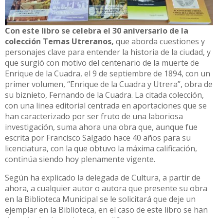
Con este libro se celebra el 30 aniversario de la
colección Temas Utreranos,
que aborda cuestiones y
personajes clave para entender la historia de la ciudad, y
que surgió con motivo del centenario de la muerte de
Enrique de la Cuadra, el 9 de septiembre de 1894, con un
primer volumen, “Enrique de la Cuadra y Utrera”, obra de
su biznieto, Fernando de la Cuadra. La citada colección,
con una linea editorial centrada en aportaciones que se
han caracterizado por ser fruto de una laboriosa
investigación, suma ahora una obra que, aunque fue
escrita por Francisco Salgado hace 40 años para su
licenciatura, con la que obtuvo la máxima calificación,
continúa siendo hoy plenamente vigente.
Según ha explicado la delegada de Cultura, a partir de
ahora, a cualquier autor o autora que presente su obra
en la Biblioteca Municipal se le solicitará que deje un
ejemplar en la Biblioteca, en el caso de este libro se han