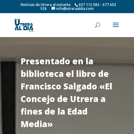
Noticias de Utrera al instante
637 112 583 - 677 603
926
info@utreraaldia.com
Presentado en la
biblioteca el libro de
Francisco Salgado «El
Concejo de Utrera a
fines de la Edad
Media»