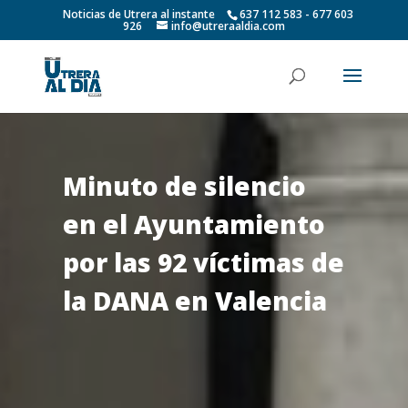
Noticias de Utrera al instante
637 112 583 - 677 603
926
info@utreraaldia.com
Minuto de silencio
en el Ayuntamiento
por las 92 víctimas de
la DANA en Valencia