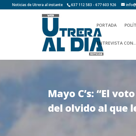
Noticias de Utrera al instante
637 112 583 - 677 603 926
info@
PORTADA
POLÍ
ENTREVISTA CON…
Mayo C’s: “El voto
del olvido al que 