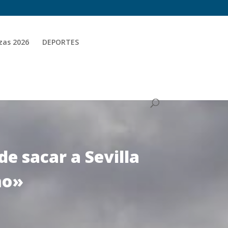
zas 2026
DEPORTES
de sacar a Sevilla
mo»