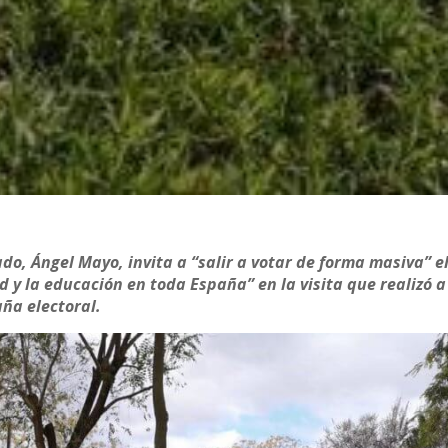
ado, Ángel Mayo, invita a “salir a votar de forma masiva” e
d y la educación en toda España” en la visita que realizó a
ña electoral.