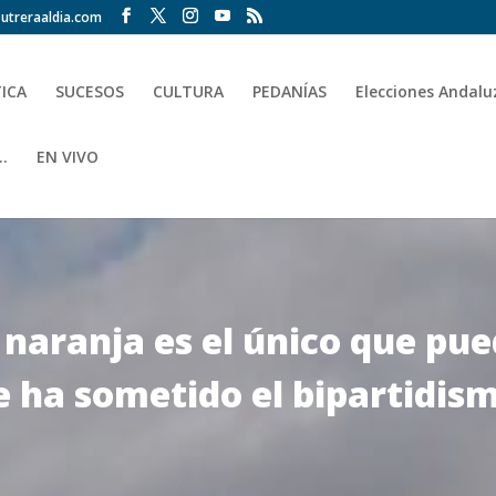
utreraaldia.com
TICA
SUCESOS
CULTURA
PEDANÍAS
Elecciones Andalu
.
EN VIVO
 naranja es el único que pue
le ha sometido el bipartidis