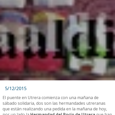
5/12/2015
El puente en Utrera comienza con una mañana de
sábado solidaria, dos son las hermandades utreranas
que están realizando una pedida en la mañana de hoy,
por un lado la
Hermandad del Rocío de Utrera
que han