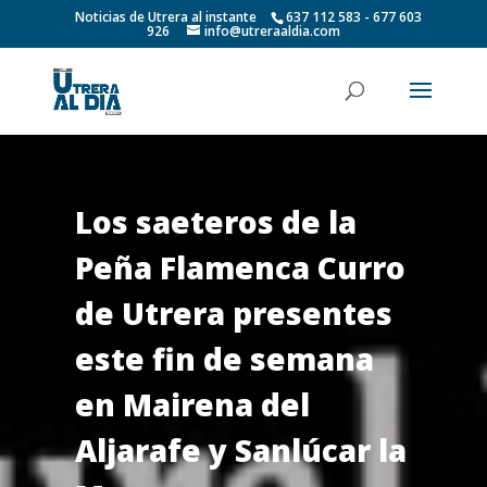
Noticias de Utrera al instante
637 112 583 - 677 603
926
info@utreraaldia.com
Los saeteros de la
Peña Flamenca Curro
de Utrera presentes
este fin de semana
en Mairena del
Aljarafe y Sanlúcar la