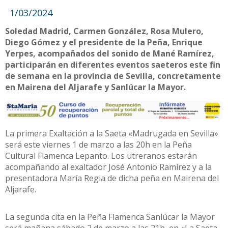
1/03/2024
Soledad Madrid, Carmen González, Rosa Mulero,
Diego Gómez y el presidente de la Peña, Enrique
Yerpes, acompañados del sonido de Mané Ramírez,
participarán en diferentes eventos saeteros este fin
de semana en la provincia de Sevilla, concretamente
en Mairena del Aljarafe y Sanlúcar la Mayor.
La primera Exaltación a la Saeta «Madrugada en Sevilla»
será este viernes 1 de marzo a las 20h en la Peña
Cultural Flamenca Lepanto. Los utreranos estarán
acompañando al exaltador José Antonio Ramírez y a la
presentadora María Regia de dicha peña en Mairena del
Aljarafe.
La segunda cita en la Peña Flamenca Sanlúcar la Mayor
será mañana sábado 2 de marzo a las 21h, en «La Saeta