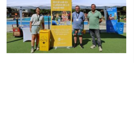
Inicia en Trajano la campaña de
concienciación del consistorio utrerano
«Sumérgete en el reciclaje»
Ago 7, 2026
