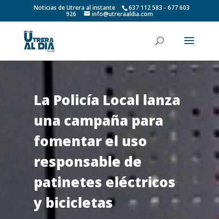
Noticias de Utrera al instante
637 112 583 - 677 603
926
info@utreraaldia.com
La Policía Local lanza
una campaña para
fomentar el uso
responsable de
patinetes eléctricos
y bicicletas