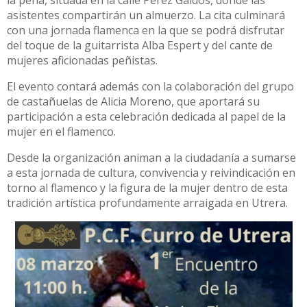
la peña, situada en la calle Pérez Galdós, donde las
asistentes compartirán un almuerzo. La cita culminará
con una jornada flamenca en la que se podrá disfrutar
del toque de la guitarrista Alba Espert y del cante de
mujeres aficionadas peñistas.
El evento contará además con la colaboración del grupo
de castañuelas de Alicia Moreno, que aportará su
participación a esta celebración dedicada al papel de la
mujer en el flamenco.
Desde la organización animan a la ciudadanía a sumarse
a esta jornada de cultura, convivencia y reivindicación en
torno al flamenco y la figura de la mujer dentro de esta
tradición artística profundamente arraigada en Utrera.