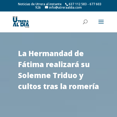
Noticias de Utrera al instante
637 112 583 - 677 603
926
info@utreraaldia.com
La Hermandad de
Fátima realizará su
Solemne Triduo y
cultos tras la romería