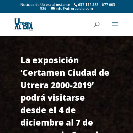
Noticias de Utrera al instante
637 112 583 - 677 603
926
info@utreraaldia.com
La exposición
‘Certamen Ciudad de
Utrera 2000-2019’
podrá visitarse
desde el 4 de
diciembre al 7 de