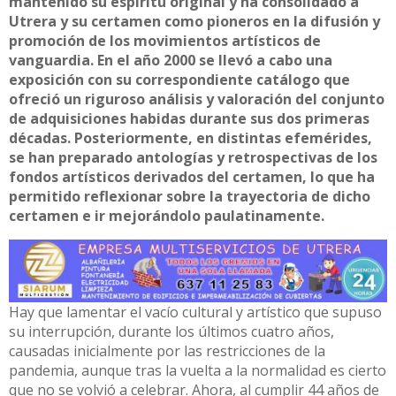
mantenido su espíritu original y ha consolidado a
Utrera y su certamen como pioneros en la difusión y
promoción de los movimientos artísticos de
vanguardia. En el año 2000 se llevó a cabo una
exposición con su correspondiente catálogo que
ofreció un riguroso análisis y valoración del conjunto
de adquisiciones habidas durante sus dos primeras
décadas. Posteriormente, en distintas efemérides,
se han preparado antologías y retrospectivas de los
fondos artísticos derivados del certamen, lo que ha
permitido reflexionar sobre la trayectoria de dicho
certamen e ir mejorándolo paulatinamente.
Hay que lamentar el vacío cultural y artístico que supuso
su interrupción, durante los últimos cuatro años,
causadas inicialmente por las restricciones de la
pandemia, aunque tras la vuelta a la normalidad es cierto
que no se volvió a celebrar. Ahora, al cumplir 44 años de