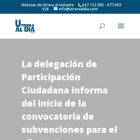
Noticias de Utrera al instante
637 112 583 - 677 603
926
info@utreraaldia.com
La delegación de
Participación
Ciudadana informa
del inicio de la
convocatoria de
subvenciones para el