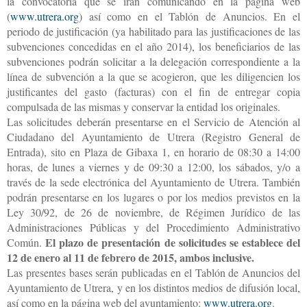
la convocatoria que se irán comunicando en la página web
(
www.utrera.org
) así como en el Tablón de Anuncios. En el
periodo de justificación (ya habilitado para las justificaciones de las
subvenciones concedidas en el año 2014), los beneficiarios de las
subvenciones podrán solicitar a la delegación correspondiente a la
línea de subvención a la que se acogieron, que les diligencien los
justificantes del gasto (facturas) con el fin de entregar copia
compulsada de las mismas y conservar la entidad los originales.
Las solicitudes deberán presentarse en el Servicio de Atención al
Ciudadano del Ayuntamiento de Utrera (Registro General de
Entrada), sito en Plaza de Gibaxa 1, en horario de 08:30 a 14:00
horas, de lunes a viernes y de 09:30 a 12:00, los sábados, y/o a
través de la sede electrónica del Ayuntamiento de Utrera. También
podrán presentarse en los lugares o por los medios previstos en la
Ley 30/92, de 26 de noviembre, de Régimen Jurídico de las
Administraciones Públicas y del Procedimiento Administrativo
El plazo de presentación de solicitudes se establece del
Común.
12 de enero al 11 de febrero de 2015, ambos inclusive.
Las presentes bases serán publicadas en el Tablón de Anuncios del
Ayuntamiento de Utrera, y en los distintos medios de difusión local,
así como en la página web del ayuntamiento:
www.utrera.org
.