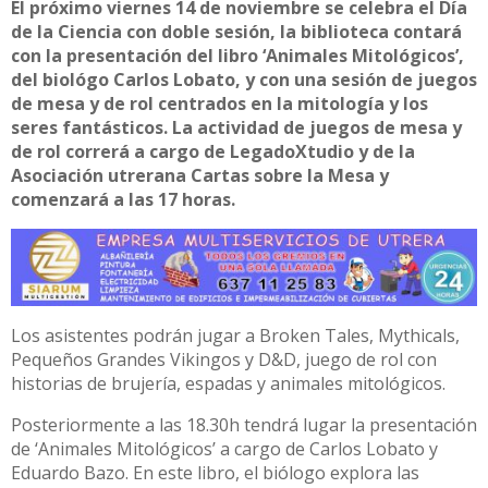
El próximo viernes 14 de noviembre se celebra el Día
de la Ciencia con doble sesión, la biblioteca contará
con la presentación del libro ‘Animales Mitológicos’,
del biológo Carlos Lobato, y con una sesión de juegos
de mesa y de rol centrados en la mitología y los
seres fantásticos. La actividad de juegos de mesa y
de rol correrá a cargo de LegadoXtudio y de la
Asociación utrerana Cartas sobre la Mesa y
comenzará a las 17 horas.
Los asistentes podrán jugar a Broken Tales, Mythicals,
Pequeños Grandes Vikingos y D&D, juego de rol con
historias de brujería, espadas y animales mitológicos.
Posteriormente a las 18.30h tendrá lugar la presentación
de ‘Animales Mitológicos’ a cargo de Carlos Lobato y
Eduardo Bazo. En este libro, el biólogo explora las