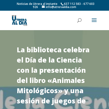
Noticias de Utrera al instante
637 112 583 - 677 603
926
info@utreraaldia.com
La biblioteca celebra
el Día de la Ciencia
con la presentación
del libro «Animales
Mitológicos» y una
sesión de juegos de