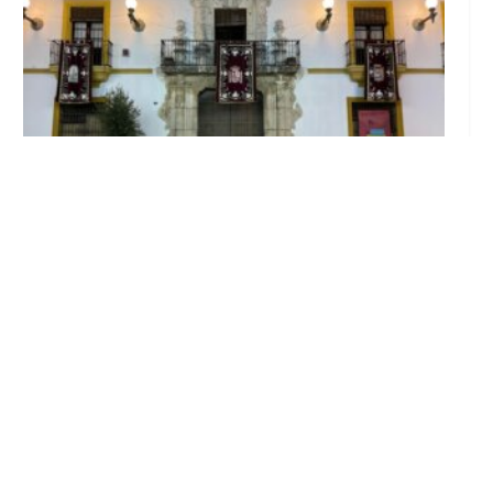
El Ayuntamiento abre el periodo de
información pública de la nueva Ordenanza
de Urbanismo
Ago 6, 2026
