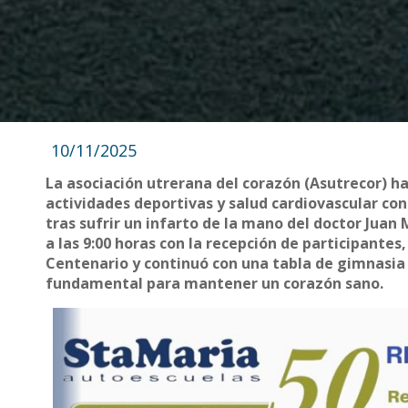
10/11/2025
La asociación utrerana del corazón (Asutrecor) h
actividades deportivas y salud cardiovascular co
tras sufrir un infarto de la mano del doctor Jua
a las 9:00 horas con la recepción de participante
Centenario y continuó con una tabla de gimnasia a
fundamental para mantener un corazón sano.