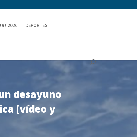
zas 2026
DEPORTES
 un desayuno
ca [vídeo y