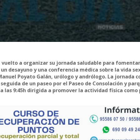
a vuelto a organizar su jornada saludable para fomentar
n un desayuno y una conferencia médica sobre la vida se
n Manuel Poyato Galán, urólogo y andrólogo. La jornada
s, seguida de un paseo por el Paseo de Consolación y par
 las 9:45h dirigida a promover la actividad física como 