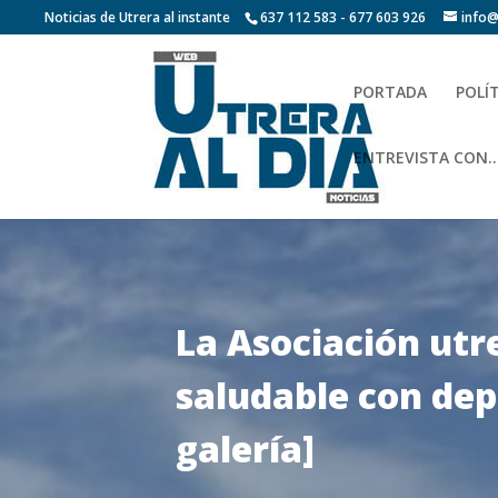
Noticias de Utrera al instante
637 112 583 - 677 603 926
info@
PORTADA
POLÍ
ENTREVISTA CON…
La Asociación ut
saludable con dep
galería]