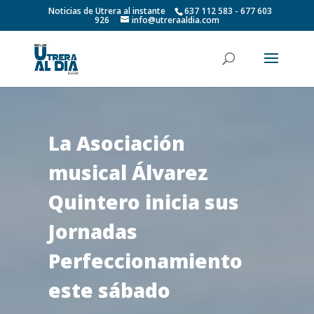
Noticias de Utrera al instante
637 112 583 - 677 603
926
info@utreraaldia.com
La Asociación
musical Álvarez
Quintero inicia sus
Jornadas
Perfeccionamiento
este sábado