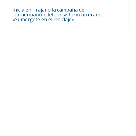
Inicia en Trajano la campaña de
concienciación del consistorio utrerano
«Sumérgete en el reciclaje»
Ago 7, 2026
