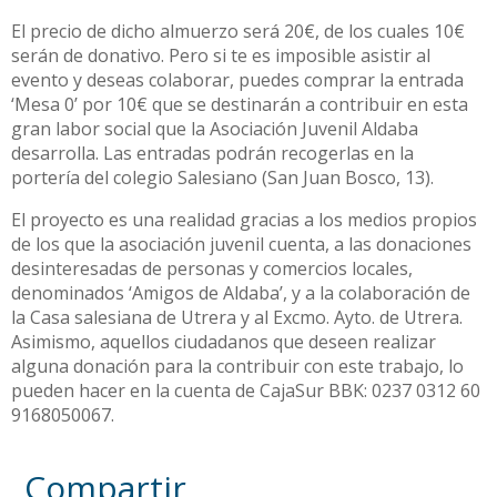
El precio de dicho almuerzo será 20€, de los cuales 10€
serán de donativo. Pero si te es imposible asistir al
evento y deseas colaborar, puedes comprar la entrada
‘Mesa 0’ por 10€ que se destinarán a contribuir en esta
gran labor social que la Asociación Juvenil Aldaba
desarrolla. Las entradas podrán recogerlas en la
portería del colegio Salesiano (San Juan Bosco, 13).
El proyecto es una realidad gracias a los medios propios
de los que la asociación juvenil cuenta, a las donaciones
desinteresadas de personas y comercios locales,
denominados ‘Amigos de Aldaba’, y a la colaboración de
la Casa salesiana de Utrera y al Excmo. Ayto. de Utrera.
Asimismo, aquellos ciudadanos que deseen realizar
alguna donación para la contribuir con este trabajo, lo
pueden hacer en la cuenta de CajaSur BBK: 0237 0312 60
9168050067.
Compartir