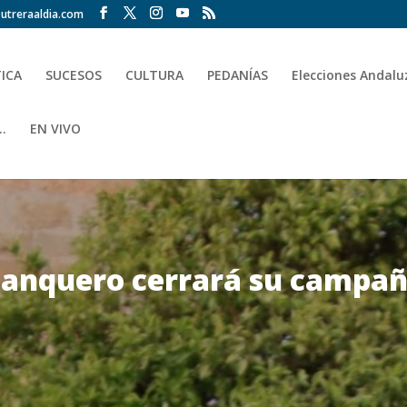
utreraaldia.com
TICA
SUCESOS
CULTURA
PEDANÍAS
Elecciones Andalu
.
EN VIVO
lanquero cerrará su campaña