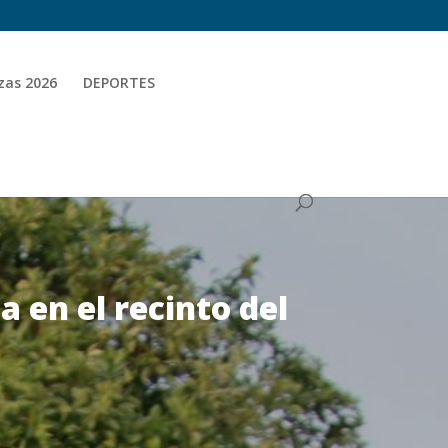
zas 2026
DEPORTES
 en el recinto del