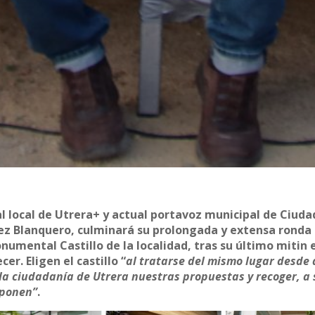
ral local de Utrera+ y actual portavoz municipal de Ciud
lez Blanquero, culminará su prolongada y extensa ronda
umental Castillo de la localidad, tras su último mitin 
cer. Eligen el castillo “
al tratarse del mismo lugar desde
 la ciudadanía de Utrera nuestras propuestas y recoger, a 
mponen”
.