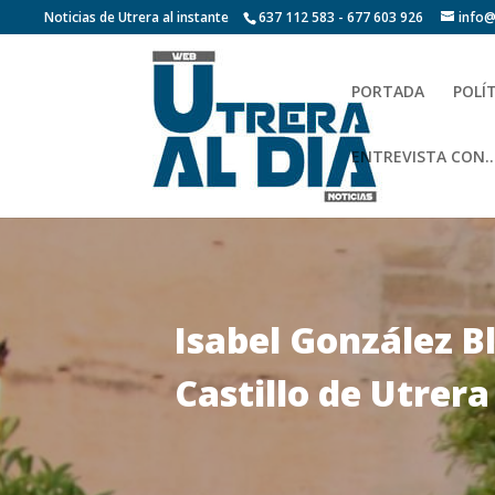
Noticias de Utrera al instante
637 112 583 - 677 603 926
info@
PORTADA
POLÍ
ENTREVISTA CON…
Isabel González B
Castillo de Utrera