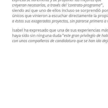
creyeran necesarias, a través del ‘contrato-programa’
”,
siendo así que uno de ellos incluso se sorprendió por
únicos que vinieron a escuchar directamente la propi
a éstos sus exagerados proyectos, sin pararse primero a 
Isabel ha expresado que una de sus experiencias más
haya sido sin ninguna duda “
este gran privilegio de h
con unos compañeros de candidatura que se han ido deja
Compartir
Otras noticias