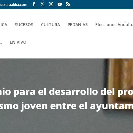
utreraaldia.com
TICA
SUCESOS
CULTURA
PEDANÍAS
Elecciones Andalu
.
EN VIVO
io para el desarrollo del p
smo joven entre el ayuntami