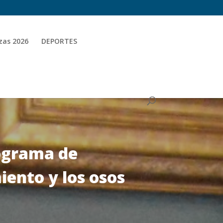
zas 2026
DEPORTES
rograma de
ento y los osos