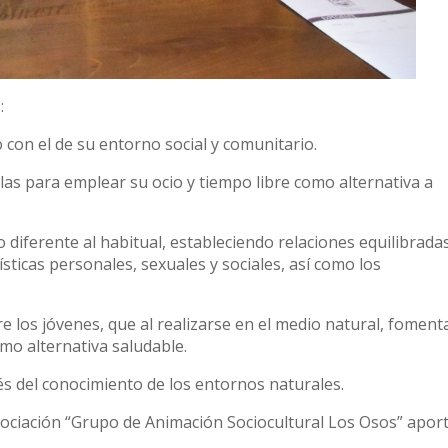
:
o con el de su entorno social y comunitario.
as para emplear su ocio y tiempo libre como alternativa a
 diferente al habitual, estableciendo relaciones equilibrada
sticas personales, sexuales y sociales, así como los
 los jóvenes, que al realizarse en el medio natural, foment
mo alternativa saludable.
vés del conocimiento de los entornos naturales.
ociación “Grupo de Animación Sociocultural Los Osos” apor
e ponen en marcha un amplio programa de actividades de o