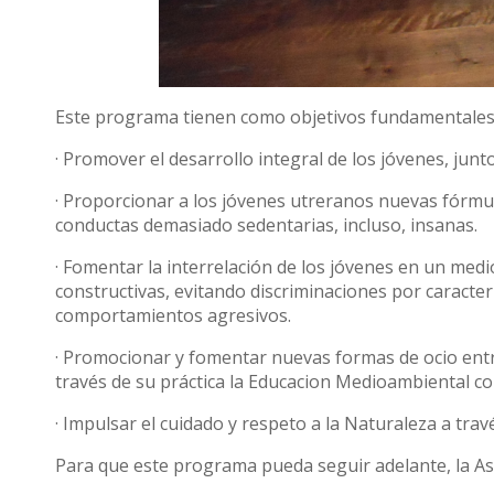
Este programa tienen como objetivos fundamentales
· Promover el desarrollo integral de los jóvenes, junt
· Proporcionar a los jóvenes utreranos nuevas fórmul
conductas demasiado sedentarias, incluso, insanas.
· Fomentar la interrelación de los jóvenes en un medio
constructivas, evitando discriminaciones por caracterí
comportamientos agresivos.
· Promocionar y fomentar nuevas formas de ocio entre
través de su práctica la Educacion Medioambiental co
· Impulsar el cuidado y respeto a la Naturaleza a tra
Para que este programa pueda seguir adelante, la As
técnicos permanentes, además de sus voluntarios qu