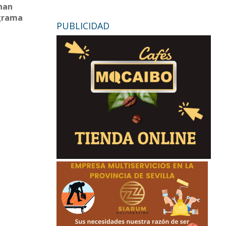
 han
ograma
PUBLICIDAD