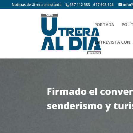
Noticias de Utrera al instante
637 112 583 - 677 603 926
info@
PORTADA
POLÍ
ENTREVISTA CON…
Firmado el conven
senderismo y turi