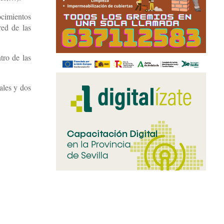
ocimientos
red de las
tro de las
ales y dos