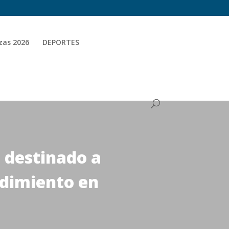
zas 2026
DEPORTES
 destinado a
ndimiento en