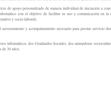
icio de apoyo personalizado de manera individual de iniciación a con
formático con el objetivo de facilitar su uso y comunicación en la 
rmativo y socio-laboral).
 asesoramiento y acompañamiento necesario para prestar servicio den
ieros informáticos, dos Graduados Sociales, dos animadoras sociocultur
s de 30 años.