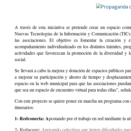
A través de esta iniciativa se pretende crear un espacio com
Nuevas Tecnologías de la Información y Comunicación (TICs), 
las asociaciones. El objetivo es fomentar la creación y
acompañamiento individualizado en los distintos trámites, prop
actividades que favorezcan la promoción de la diversidad y l
social.
Se llevará a cabo la mejora y dotación de espacios públicos para 
a mejorar su participación y ahorro de tiempo y desplazamiento
espacio en la web municipal para que las asociaciones puedan 
que sea un espacio de encuentro virtual para todas ellas”, seña
Con este proyecto se quiere poner en marcha un programa con el 
itinerarios:
1- Redconecta: A
postando por el trabajo en red mediante la ut
2- Redacoge:
Apoyando colectivos que tienen dificultades para 