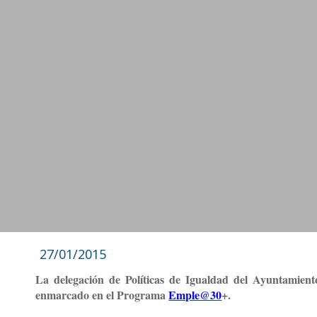
27/01/2015
La delegación de Políticas de Igualdad del Ayuntami
enmarcado en el
Programa
Emple@30
+.