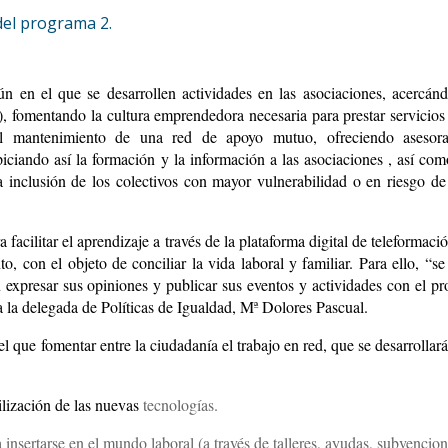
ún en el que se desarrollen actividades en las asociaciones, acercánd
fomentando la cultura emprendedora necesaria para prestar servicios
 el mantenimiento de una red de apoyo mutuo, ofreciendo asesor
iciando así la formación y la información a las asociaciones , así com
a inclusión de los colectivos con mayor vulnerabilidad o en riesgo de
facilitar el aprendizaje a través de la plataforma digital de teleformaci
, con el objeto de conciliar la vida laboral y familiar. Para ello, “se
expresar sus opiniones y publicar sus eventos y actividades con el pr
la la delegada de Políticas de Igualdad, Mª Dolores Pascual.
que fomentar entre la ciudadanía el trabajo en red, que se desarrollará
ilización de las nuevas
tecnologías.
insertarse en el mundo laboral (a través de talleres, ayudas, subvencio