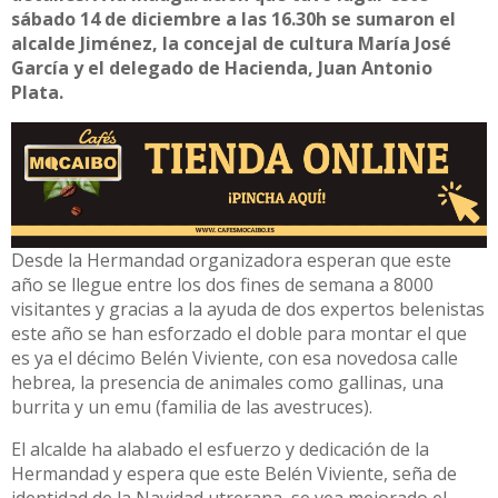
sábado 14 de diciembre a las 16.30h se sumaron el
alcalde Jiménez, la concejal de cultura María José
García y el delegado de Hacienda, Juan Antonio
Plata.
Desde la Hermandad organizadora esperan que este
año se llegue entre los dos fines de semana a 8000
visitantes y gracias a la ayuda de dos expertos belenistas
este año se han esforzado el doble para montar el que
es ya el décimo Belén Viviente, con esa novedosa calle
hebrea, la presencia de animales como gallinas, una
burrita y un emu (familia de las avestruces).
El alcalde ha alabado el esfuerzo y dedicación de la
Hermandad y espera que este Belén Viviente, seña de
identidad de la Navidad utrerana, se vea mejorado el