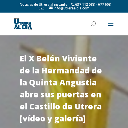
Noticias de Utrera al instante
637 112 583 - 677 603
926
info@utreraaldia.com
El X Belén Viviente
de la Hermandad de
la Quinta Angustia
abre sus puertas en
el Castillo de Utrera
[vídeo y galería]