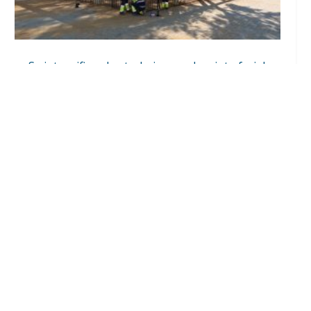
Se intensifican los trabajos en el recinto ferial
a un mes del inicio de la Feria de Utrera 2026
Ago 6, 2026
