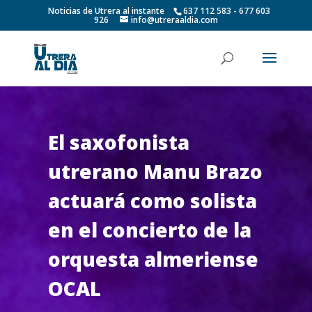
Noticias de Utrera al instante
637 112 583 - 677 603
926
info@utreraaldia.com
El saxofonista
utrerano Manu Brazo
actuará como solista
en el concierto de la
orquesta almeriense
OCAL