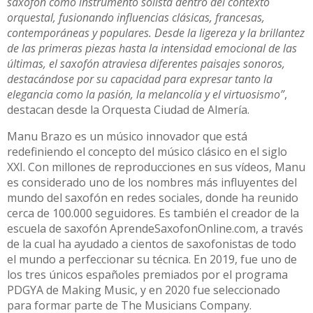
saxofón como instrumento solista dentro del contexto
orquestal, fusionando influencias clásicas, francesas,
contemporáneas y populares. Desde la ligereza y la brillantez
de las primeras piezas hasta la intensidad emocional de las
últimas, el saxofón atraviesa diferentes paisajes sonoros,
destacándose por su capacidad para expresar tanto la
elegancia como la pasión, la melancolía y el virtuosismo”
,
destacan desde la Orquesta Ciudad de Almería.
Manu Brazo es un músico innovador que está
redefiniendo el concepto del músico clásico en el siglo
XXI. Con millones de reproducciones en sus vídeos, Manu
es considerado uno de los nombres más influyentes del
mundo del saxofón en redes sociales, donde ha reunido
cerca de 100.000 seguidores. Es también el creador de la
escuela de saxofón AprendeSaxofonOnline.com, a través
de la cual ha ayudado a cientos de saxofonistas de todo
el mundo a perfeccionar su técnica. En 2019, fue uno de
los tres únicos españoles premiados por el programa
PDGYA de Making Music, y en 2020 fue seleccionado
para formar parte de The Musicians Company.