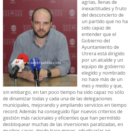
agrias, llenas de
inexactitudes y fruto
del desconcierto de
un partido que no ha
sido capaz de
entender que el
Gobierno del
Ayuntamiento de
Utrera está dirigido
por un alcalde y un
equipo de gobierno
elegido y nombrado
no hace más de un
mes y medio y que,
sin embargo, en tan poco tiempo ha sido capaz no sólo
de dinamizar todas y cada una de las delegaciones
municipales, mejorando y ampliando servicios en tiempo
record. Además ha conseguido fijar nuevos criterios de
gestión más racionales y eficientes que han permitido
desbloquear muchas de las inversiones paralizadas, en
muchos casos, desde hace meses, adjudicarlas en