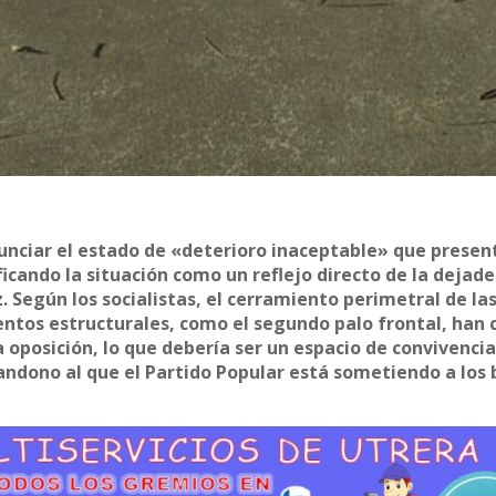
nunciar el estado de «deterioro inaceptable» que presen
ficando la situación como un reflejo directo de la dejad
. Según los socialistas, el cerramiento perimetral de la
entos estructurales, como el segundo palo frontal, han 
 oposición, lo que debería ser un espacio de convivenci
andono al que el Partido Popular está sometiendo a los 