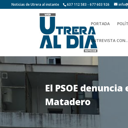
Noticias de Utrera al instante
637 112 583 - 677 603 926
info@
PORTADA
POLÍ
ENTREVISTA CON…
El PSOE denuncia 
Matadero