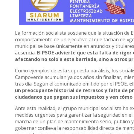
La formación socialista sostiene que la situación de
comportamiento de un ejecutivo al que tachan de «gob
municipal se base únicamente en anuncios y titulares 
ausencia.
El PSOE advierte que esta falta de rigo
afectando no solo a esta barriada, sino a otros 
Como ejemplos de esta supuesta parálisis, los social
Campoverde acumulan ya dos años sin finalizar, mien
tras día. Según el comunicado emitido por el PSOE,
e
un preocupante historial de retrasos y falta de 
ciudadanos que pagan sus impuestos y ven cómo s
Ante esta realidad, el grupo municipal socialista ha e
medidas urgentes para garantizar la seguridad en e
marcha de un plan de mantenimiento serio, público y 
gobernar conlleva la responsabilidad directa de man