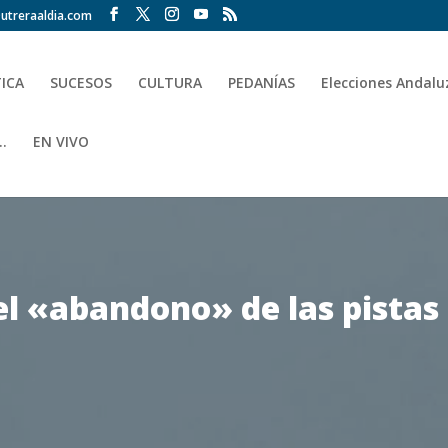
utreraaldia.com
TICA
SUCESOS
CULTURA
PEDANÍAS
Elecciones Andalu
.
EN VIVO
el «abandono» de las pistas