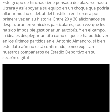
Este grupo de hinchas tiene pensado desplazarse hasta
Utrera y así apoyar a su equipo en un choque que podría
allanar mucho el debut del Castilleja en Tercera por
primera vez en su historia. Entre 20 y 30 aficionados se
desplazarán en vehículos particulares, toda vez que les
ha sido imposible gestionar un autobús. Y en el campo,
la idea es desplegar un tifo como el que se ha podido ver
en los últimos partidos en el Antonio Almendro, si bien
este dato aún no está confirmado, como explican
nuestros compañeros de Estadio Deportivo en su
sección digital.