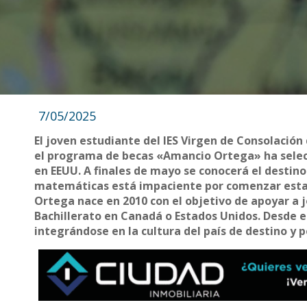
7/05/2025
El joven estudiante del IES Virgen de Consolació
el programa de becas «Amancio Ortega» ha selecc
en EEUU. A finales de mayo se conocerá el destino d
matemáticas está impaciente por comenzar esta 
Ortega nace en 2010 con el objetivo de apoyar a 
Bachillerato en Canadá o Estados Unidos. Desde e
integrándose en la cultura del país de destino y 