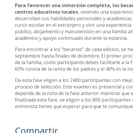
Para favorecer una inmersión completa, los becar
centros educativos locales
, viviendo una experienc
desarrollan sus habilidades personales y académicas
curso escolar en el extranjero y vivir una experiencia 
público, alojamiento y manutención en una familia an
académico y apoyo continuado durante la estancia.
Para encontrar a los “becarios” de cada edición, se 
septiembre hasta finales de diciembre. El primer proc
de la familia, como participante debes facilitarle a l
60% consta de la renta de los padres y el 40% es la n
De esta fase eligen a los 2400 participantes con mejo
proceso de selección. Este examen es presencial y co
depende de la nota de la fase anterior mientras que 
finalizada esta fase, se eligen a los 800 participant
entrevista tienes que esperar para que te comuniquen 
Compartir