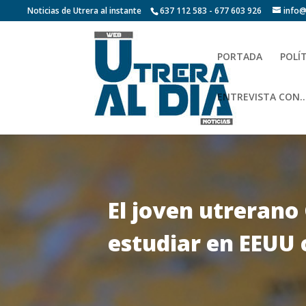
Noticias de Utrera al instante
637 112 583 - 677 603 926
info@
PORTADA
POLÍ
ENTREVISTA CON…
El joven utrerano
estudiar en EEUU