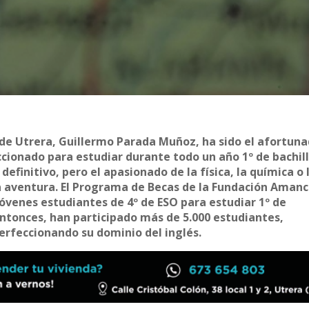
n de Utrera, Guillermo Parada Muñoz, ha sido el afortun
ionado para estudiar durante todo un año 1º de bachil
efinitivo, pero el apasionado de la física, la química o 
aventura. El Programa de Becas de la Fundación Amanc
jóvenes estudiantes de 4º de ESO para estudiar 1º de
ntonces, han participado más de 5.000 estudiantes,
perfeccionando su dominio del inglés.