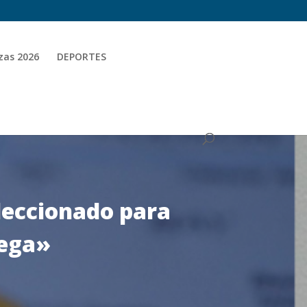
zas 2026
DEPORTES
leccionado para
tega»