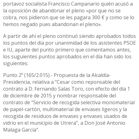
portavoz socialista Francisco Campanario quién acusó a
la oposición de abandonar el pleno «por que no se
cobra, nos pidieron que se les pagara 300 € y como se lo
hemos negado pues abandonan el pleno».
A partir de ahí el pleno continuó siendo aprobados todos
los puntos del día por unanimidad de los asistentes PSOE
e IU, aparte del punto primero que comentamos antes,
los suguientes puntos aprobados en el día han sido los
siguientes:
Punto 2º (165/2.015).- Propuesta de la Alcaldía-
Presidencia, relativa a “Cesar como reponsable del
contrato a D. Fernando Salas Toro, con efecto del día 1
de diciembre de 2015 y nombrar responsable del
contrato de “Servicio de recogida selectiva monomaterial
de papel-cartón, multimaterial de envases ligeros y la
recogida de residuos de envases y envases usados de
vidrio en el municipio de Utrera”, a Don José Antonio
Malaga García”.