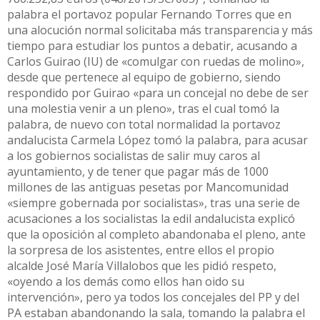
palabra el portavoz popular Fernando Torres que en
una alocución normal solicitaba más transparencia y más
tiempo para estudiar los puntos a debatir, acusando a
Carlos Guirao (IU) de «comulgar con ruedas de molino»,
desde que pertenece al equipo de gobierno, siendo
respondido por Guirao «para un concejal no debe de ser
una molestia venir a un pleno», tras el cual tomó la
palabra, de nuevo con total normalidad la portavoz
andalucista Carmela López tomó la palabra, para acusar
a los gobiernos socialistas de salir muy caros al
ayuntamiento, y de tener que pagar más de 1000
millones de las antiguas pesetas por Mancomunidad
«siempre gobernada por socialistas», tras una serie de
acusaciones a los socialistas la edil andalucista explicó
que la oposición al completo abandonaba el pleno, ante
la sorpresa de los asistentes, entre ellos el propio
alcalde José María Villalobos que les pidió respeto,
«oyendo a los demás como ellos han oido su
intervención», pero ya todos los concejales del PP y del
PA estaban abandonando la sala, tomando la palabra el